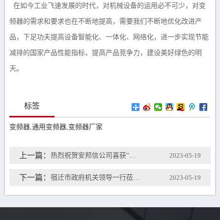
在如今工业飞速发展的时代，对机械设备的运用必不可少，对变
频器的需求和要求也在不断地提高，需要我们不断地优化改进产
品，下足功夫提高设备智能化、一体化、网络化，进一步实现节能
减排的国家产品性能指标，提高产品竞争力，建设美好绿色的明
天。
标签
变频器,通用变频器,变频器厂家
上一篇：
热烈祝贺安邦信公司喜获“一种用于变频器的三相电流检测电路”国家发明zhuanli
2023-05-19
下一篇：
宿迁市政府机关领导一行莅临安邦信参观考察
2023-05-19