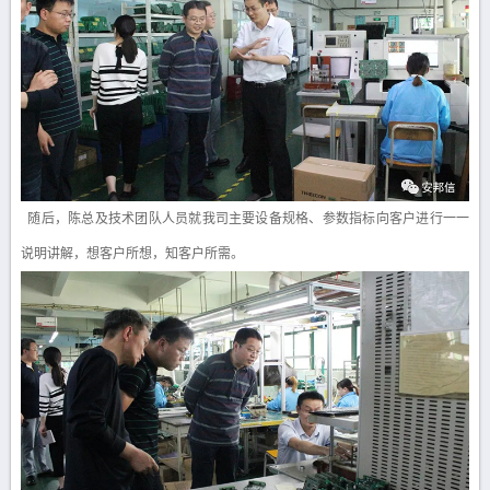
随后，陈总及技术团队人员就我司主要设备规格、参数指标向客户进行一一
说明讲解，想客户所想，知客户所需。