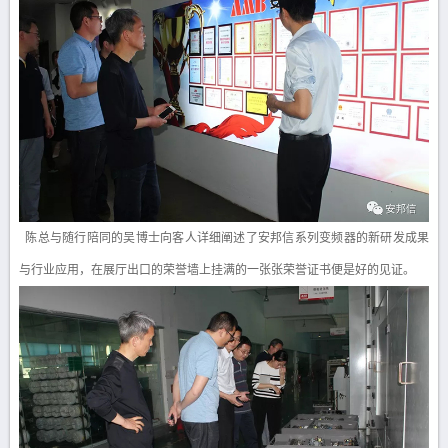
陈总与随行陪同的吴博士向客人详细阐述了安邦信系列变频器的新研发成果
与行业应用，在展厅出口的荣誉墙上挂满的一张张荣誉证书便是好的见证。