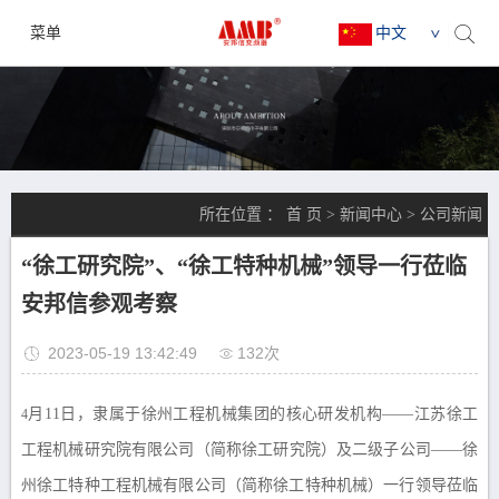
菜单
中文
所在位置 ：
首 页
>
新闻中心
>
公司新闻
“徐工研究院”、“徐工特种机械”领导一行莅临
安邦信参观考察
2023-05-19 13:42:49
132次
月11日，隶属于徐州工程机械集团的核心研发机构——江苏徐工
4
工程机械研究院有限公司（简称徐工研究院）及二级子公司——徐
州徐工特种工程机械有限公司（简称徐工特种机械）一行领导莅临