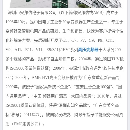
深圳市安邦信电子有限公司（以下简称安邦信或AMB）成立于
1998年10月，是中国电子工业部20家变频器生产企业之一，专注于
变频器及智能电网产品的研发、生产和销售，快速为客户提供个性
化的解决方案。先后研制开发了G5、G7、P7、G9、P9、G11、
V9、A11、E11、V11、Z9/Z11和HVI系列
高压变频器
十大系列200
多个规格的产品，形成了自主知识产权。2004年，通过德国TUV机
构ISO9000质量体系认证；2006年，被深圳市政府评为“软件技术企
业”；2008年，AMB-HVI高压变频器被评为“广东省重点新产品”；
2009年，被授予“国家高新技术企业”、“宝安民营企业100强”、“国
内通用品牌”、“中国 频器用户满意十大国内品牌”；2010年，通过
ISO9001质量认证体系，获得“深圳市知名品牌”、“广东省著名商
标”称号；2011年7月，被国家发改委、财政部授予节能服务公司资
质（EMC服务公司）。