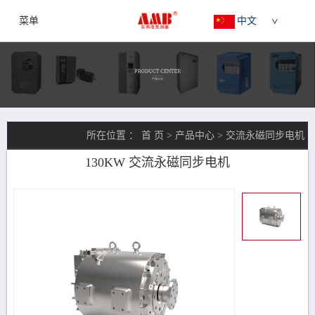
菜单
中文
所在位置 ：
首 页
>
产品中心
>
交流永磁同步电机
130KW 交流永磁同步电机