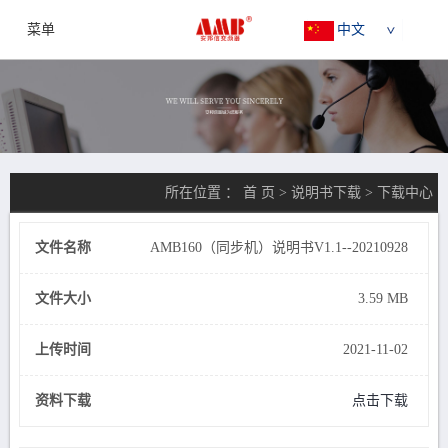
菜单
中文
所在位置 ：
首 页
>
说明书下载
>
下载中心
文件名称
AMB160（同步机）说明书V1.1--20210928
文件大小
3.59 MB
上传时间
2021-11-02
资料下载
点击下载