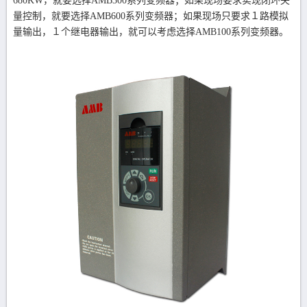
680KW，就要选择AMB300系列变频器；如果现场要求实现闭环矢
量控制，就要选择AMB600系列变频器；如果现场只要求１路模拟
量输出，１个继电器输出，就可以考虑选择AMB100系列变频器。