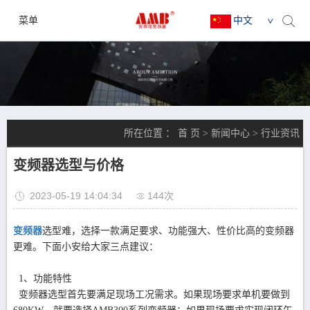
菜单
中文
所在位置 ：
首 页
>
新闻中心
>
行业资讯
变频器选型与价格
2023-05-19 14:04:34
144次
变频器
选型难，选择一款满足要求、功能强大、性价比高的变频器
更难。下面小安给大家三点建议：
1、功能特性
变频器选型首先要满足现场工况需求。如果现场要求单机要做到