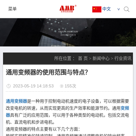
菜单
中文
所在位置 ：
首 页
>
新闻中心
>
行业资讯
通用变频器的使用范围与特点？
2023-05-19 14:18:53
155次
通用变频器
是一种用于控制电动机速度的电子设备，可以根据需要
改变电机的转速，从而实现更高的生产效率和能源节约。通用
变频
器
具有广泛的应用范围，可以用于各种类型的电动机，包括交流电
机、直流电机和步进电机。
通用变频器的特点主要有以下几个方面：